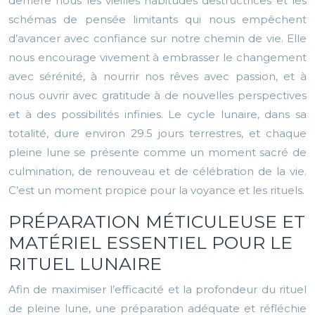
derrière nous les vieilles habitudes destructrices et les
schémas de pensée limitants qui nous empêchent
d’avancer avec confiance sur notre chemin de vie. Elle
nous encourage vivement à embrasser le changement
avec sérénité, à nourrir nos rêves avec passion, et à
nous ouvrir avec gratitude à de nouvelles perspectives
et à des possibilités infinies. Le cycle lunaire, dans sa
totalité, dure environ 29.5 jours terrestres, et chaque
pleine lune se présente comme un moment sacré de
culmination, de renouveau et de célébration de la vie.
C’est un moment propice pour la voyance et les rituels.
PRÉPARATION MÉTICULEUSE ET
MATÉRIEL ESSENTIEL POUR LE
RITUEL LUNAIRE
Afin de maximiser l’efficacité et la profondeur du rituel
de pleine lune, une préparation adéquate et réfléchie