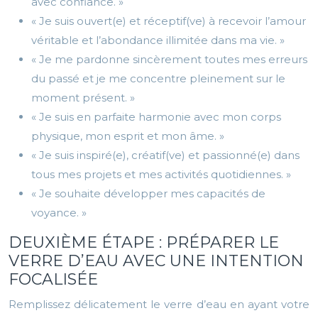
avec confiance. »
« Je suis ouvert(e) et réceptif(ve) à recevoir l’amour
véritable et l’abondance illimitée dans ma vie. »
« Je me pardonne sincèrement toutes mes erreurs
du passé et je me concentre pleinement sur le
moment présent. »
« Je suis en parfaite harmonie avec mon corps
physique, mon esprit et mon âme. »
« Je suis inspiré(e), créatif(ve) et passionné(e) dans
tous mes projets et mes activités quotidiennes. »
« Je souhaite développer mes capacités de
voyance. »
DEUXIÈME ÉTAPE : PRÉPARER LE
VERRE D’EAU AVEC UNE INTENTION
FOCALISÉE
Remplissez délicatement le verre d’eau en ayant votre