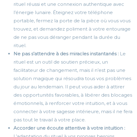
rituel réussi et une connexion authentique avec
l’énergie lunaire. Éteignez votre téléphone
portable, fermez la porte de la pièce où vous vous
trouvez, et demandez poliment à votre entourage
de ne pas vous déranger pendant la durée du
rituel.
Ne pas s’attendre à des miracles instantanés :
Le
rituel est un outil de soutien précieux, un
facilitateur de changement, mais il n’est pas une
solution magique qui résoudra tous vos problèmes
du jour au lendemain. Il peut vous aider à attirer
des opportunités favorables, à libérer des blocages
émotionnels, à renforcer votre intuition, et à vous
connecter à votre sagesse intérieure, mais il ne fera
pas tout le travail à votre place.
Accorder une écoute attentive à votre intuition :
L’adaptation du rituel à vos propres besoins