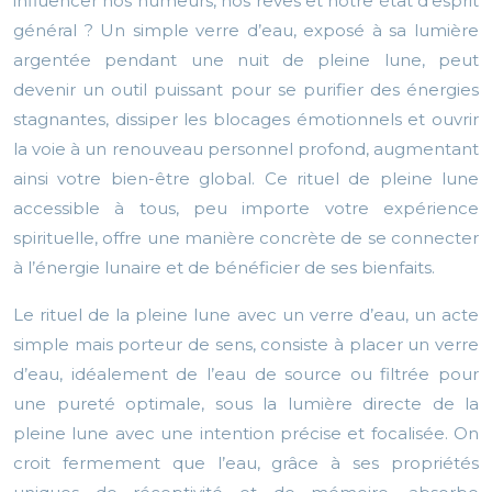
influencer nos humeurs, nos rêves et notre état d’esprit
général ? Un simple verre d’eau, exposé à sa lumière
argentée pendant une nuit de pleine lune, peut
devenir un outil puissant pour se purifier des énergies
stagnantes, dissiper les blocages émotionnels et ouvrir
la voie à un renouveau personnel profond, augmentant
ainsi votre bien-être global. Ce rituel de pleine lune
accessible à tous, peu importe votre expérience
spirituelle, offre une manière concrète de se connecter
à l’énergie lunaire et de bénéficier de ses bienfaits.
Le rituel de la pleine lune avec un verre d’eau, un acte
simple mais porteur de sens, consiste à placer un verre
d’eau, idéalement de l’eau de source ou filtrée pour
une pureté optimale, sous la lumière directe de la
pleine lune avec une intention précise et focalisée. On
croit fermement que l’eau, grâce à ses propriétés