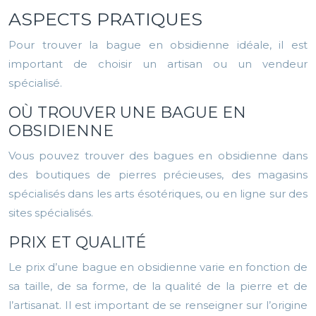
ASPECTS PRATIQUES
Pour trouver la bague en obsidienne idéale, il est
important de choisir un artisan ou un vendeur
spécialisé.
OÙ TROUVER UNE BAGUE EN
OBSIDIENNE
Vous pouvez trouver des bagues en obsidienne dans
des boutiques de pierres précieuses, des magasins
spécialisés dans les arts ésotériques, ou en ligne sur des
sites spécialisés.
PRIX ET QUALITÉ
Le prix d’une bague en obsidienne varie en fonction de
sa taille, de sa forme, de la qualité de la pierre et de
l’artisanat. Il est important de se renseigner sur l’origine