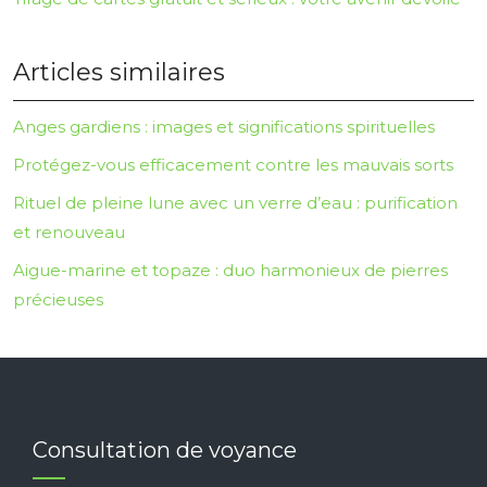
Articles similaires
Anges gardiens : images et significations spirituelles
Protégez-vous efficacement contre les mauvais sorts
Rituel de pleine lune avec un verre d’eau : purification
et renouveau
Aigue-marine et topaze : duo harmonieux de pierres
précieuses
Consultation de voyance