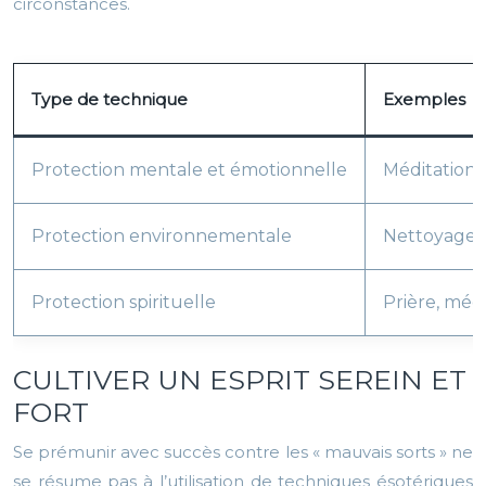
circonstances.
Type de technique
Exemples
Protection mentale et émotionnelle
Méditation, 
Protection environnementale
Nettoyage é
Protection spirituelle
Prière, médi
CULTIVER UN ESPRIT SEREIN ET
FORT
Se prémunir avec succès contre les « mauvais sorts » ne
se résume pas à l’utilisation de techniques ésotériques