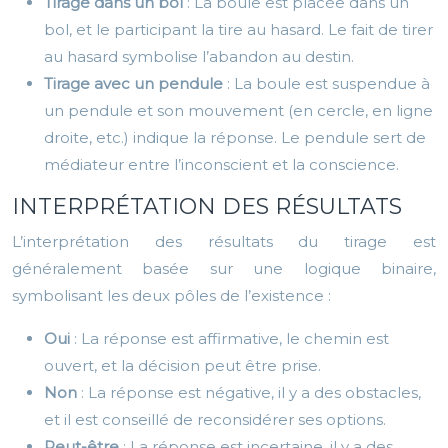
Tirage dans un bol
: La boule est placée dans un
bol, et le participant la tire au hasard. Le fait de tirer
au hasard symbolise l’abandon au destin.
Tirage avec un pendule
: La boule est suspendue à
un pendule et son mouvement (en cercle, en ligne
droite, etc.) indique la réponse. Le pendule sert de
médiateur entre l’inconscient et la conscience.
INTERPRÉTATION DES RÉSULTATS
L’interprétation des résultats du tirage est
généralement basée sur une logique binaire,
symbolisant les deux pôles de l’existence :
Oui
: La réponse est affirmative, le chemin est
ouvert, et la décision peut être prise.
Non
: La réponse est négative, il y a des obstacles,
et il est conseillé de reconsidérer ses options.
Peut-être
: La réponse est incertaine, il y a des