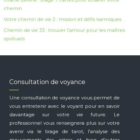
chemin
Votre chemin de vie 2 : mission et défis karmiques
Chemin de vie 33 : trouver l’amour pour les maîtres
spirituels
Consultation de voyance
Une consultation de voyance vous permet de
vous entretenir avec le voyant pour en savoir
davantage sur votre vie future. Le
professionnel vous renseignera plus sur votre
avenir via le tirage de tarot, l’analyse des
mouvements des astres et bien d’autres