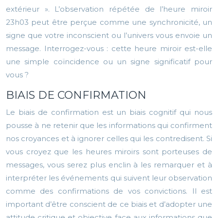
extérieur ». L’observation répétée de l’heure miroir
23h03 peut être perçue comme une synchronicité, un
signe que votre inconscient ou l’univers vous envoie un
message. Interrogez-vous : cette heure miroir est-elle
une simple coïncidence ou un signe significatif pour
vous ?
BIAIS DE CONFIRMATION
Le biais de confirmation est un biais cognitif qui nous
pousse à ne retenir que les informations qui confirment
nos croyances et à ignorer celles qui les contredisent. Si
vous croyez que les heures miroirs sont porteuses de
messages, vous serez plus enclin à les remarquer et à
interpréter les événements qui suivent leur observation
comme des confirmations de vos convictions. Il est
important d’être conscient de ce biais et d’adopter une
attitude critique et objective face aux informations que