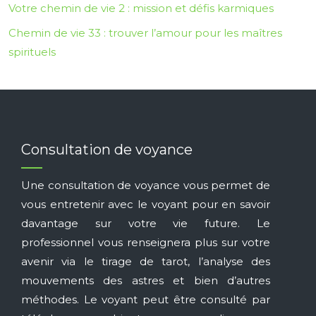
Votre chemin de vie 2 : mission et défis karmiques
Chemin de vie 33 : trouver l’amour pour les maîtres
spirituels
Consultation de voyance
Une consultation de voyance vous permet de
vous entretenir avec le voyant pour en savoir
davantage sur votre vie future. Le
professionnel vous renseignera plus sur votre
avenir via le tirage de tarot, l’analyse des
mouvements des astres et bien d’autres
méthodes. Le voyant peut être consulté par