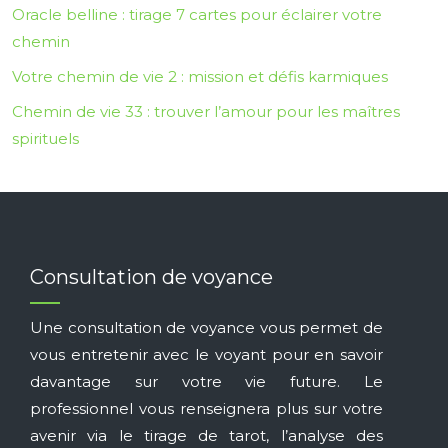
Oracle belline : tirage 7 cartes pour éclairer votre
chemin
Votre chemin de vie 2 : mission et défis karmiques
Chemin de vie 33 : trouver l’amour pour les maîtres
spirituels
Consultation de voyance
Une consultation de voyance vous permet de
vous entretenir avec le voyant pour en savoir
davantage sur votre vie future. Le
professionnel vous renseignera plus sur votre
avenir via le tirage de tarot, l’analyse des