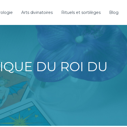
rologie
Arts divinatoires
Rituels et sortilèges
Blog
IQUE DU ROI DU