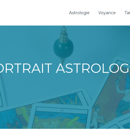
Astrologie
Voyance
Ta
PORTRAIT ASTROLOG