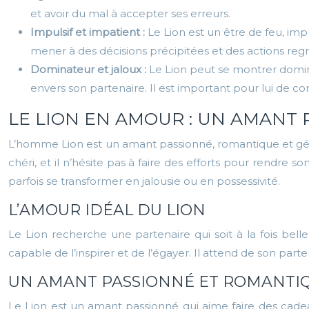
et avoir du mal à accepter ses erreurs.
Impulsif et impatient :
Le Lion est un être de feu, impu
mener à des décisions précipitées et des actions regr
Dominateur et jaloux :
Le Lion peut se montrer dominan
envers son partenaire. Il est important pour lui de 
LE LION EN AMOUR : UN AMANT
L’homme Lion est un amant passionné, romantique et géné
chéri, et il n’hésite pas à faire des efforts pour rendre 
parfois se transformer en jalousie ou en possessivité.
L’AMOUR IDÉAL DU LION
Le Lion recherche une partenaire qui soit à la fois belle
capable de l’inspirer et de l’égayer. Il attend de son par
UN AMANT PASSIONNÉ ET ROMANTI
Le Lion est un amant passionné qui aime faire des cadea