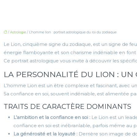
/
Astrologie
/ L’homme lion : portrait astrologique du roi du zodiaque
Le Lion, cinquième signe du zodiaque, est un signe de feu g
énergie flamboyante et son charisme indéniable en font 
Ce portrait astrologique vous invite à découvrir les spécifi
LA PERSONNALITÉ DU LION : U
L’homme Lion est un être complexe et fascinant, avec une p
Sa confiance en soi, souvent indéniable, est alimentée par 
TRAITS DE CARACTÈRE DOMINANTS
L’ambition et la confiance en soi :
Le Lion est un leader
confiance en soi est inébranlable, parfois même au po
La générosité et la loyauté :
Derrière son image de do