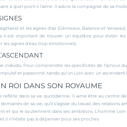
ire à quel point il l’aime. Il adore la compagnie de sa moiti
SIGNES
Sagittaire) et les signes d’air (Gémeaux, Balance et Verseau
s il est important de trouver un équilibre pour éviter les 
er les signes d’eau trop émotionnels.
L’ASCENDANT
 individu. Pour comprendre les spécificités de l’amour du
impulsif et passionné, tandis qu’un Lion avec un ascendant
 UN ROI DANS SON ROYAUME
 reflète dans sa vie quotidienne. Il aime être au centre de l
omaines de sa vie, qu’il s’agisse du travail, des relations a
ent et qui le soutiennent dans ses ambitions. L’homme Lion 
t il n’hésite pas à dépenser pour ses proches.