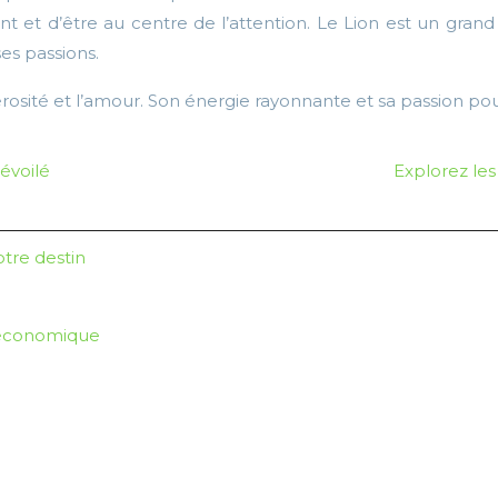
nt et d’être au centre de l’attention. Le Lion est un grand a
ses passions.
rosité et l’amour. Son énergie rayonnante et sa passion pour 
évoilé
Explorez les
otre destin
n économique