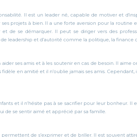
sabilité. Il est un leader né, capable de motiver et d’ins
s projets à bien. Il a une forte aversion pour la routine et
r et de se démarquer. Il peut se diriger vers des profess
 de leadership et d’autorité comme la politique, la financ
 à aider ses amis et à les soutenir en cas de besoin. Il ai
 fidèle en amitié et il n’oublie jamais ses amis. Cependant, 
ants et il n’hésite pas à se sacrifier pour leur bonheur. Il e
i de se sentir aimé et apprécié par sa famille.
i permettent de s’exprimer et de briller. Il est souvent attir