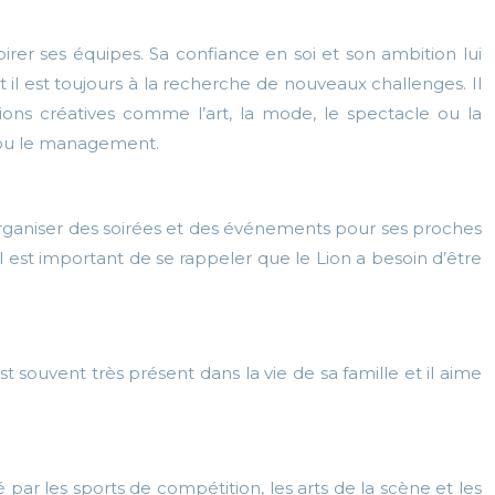
pirer ses équipes. Sa confiance en soi et son ambition lui
 il est toujours à la recherche de nouveaux challenges. Il
ions créatives comme l’art, la mode, le spectacle ou la
e ou le management.
me organiser des soirées et des événements pour ses proches
il est important de se rappeler que le Lion a besoin d’être
st souvent très présent dans la vie de sa famille et il aime
é par les sports de compétition, les arts de la scène et les