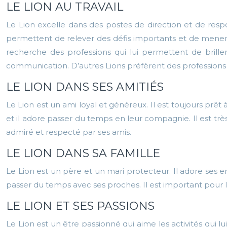
LE LION AU TRAVAIL
Le Lion excelle dans des postes de direction et de respon
permettent de relever des défis importants et de mener se
recherche des professions qui lui permettent de brille
communication. D’autres Lions préfèrent des professions
LE LION DANS SES AMITIÉS
Le Lion est un ami loyal et généreux. Il est toujours prêt
et il adore passer du temps en leur compagnie. Il est très
admiré et respecté par ses amis.
LE LION DANS SA FAMILLE
Le Lion est un père et un mari protecteur. Il adore ses enf
passer du temps avec ses proches. Il est important pour lu
LE LION ET SES PASSIONS
Le Lion est un être passionné qui aime les activités qui lu