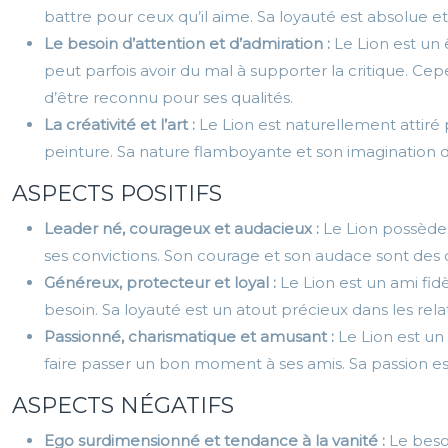
battre pour ceux qu’il aime. Sa loyauté est absolue e
Le besoin d’attention et d’admiration :
Le Lion est un 
peut parfois avoir du mal à supporter la critique. Ce
d’être reconnu pour ses qualités.
La créativité et l’art :
Le Lion est naturellement attiré 
peinture. Sa nature flamboyante et son imagination d
ASPECTS POSITIFS
Leader né, courageux et audacieux :
Le Lion possède 
ses convictions. Son courage et son audace sont des 
Généreux, protecteur et loyal :
Le Lion est un ami fid
besoin. Sa loyauté est un atout précieux dans les rel
Passionné, charismatique et amusant :
Le Lion est un
faire passer un bon moment à ses amis. Sa passion est
ASPECTS NÉGATIFS
Ego surdimensionné et tendance à la vanité :
Le besoi