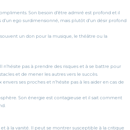
 compliments. Son besoin d’être admiré est profond et il
as d’un ego surdimensionné, mais plutôt d’un désir profond
 a souvent un don pour la musique, le théâtre ou la
Il n’hésite pas à prendre des risques et à se battre pour
tacles et de mener les autres vers le succès.
 envers ses proches et n’hésite pas à les aider en cas de
mosphère. Son énergie est contagieuse et il sait comment
nd.
t à la vanité. Il peut se montrer susceptible à la critique