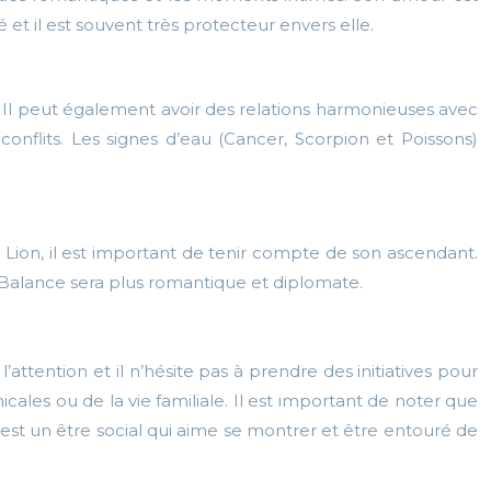
é et il est souvent très protecteur envers elle.
). Il peut également avoir des relations harmonieuses avec
conflits. Les signes d’eau (Cancer, Scorpion et Poissons)
 Lion, il est important de tenir compte de son ascendant.
 Balance sera plus romantique et diplomate.
’attention et il n’hésite pas à prendre des initiatives pour
micales ou de la vie familiale. Il est important de noter que
est un être social qui aime se montrer et être entouré de