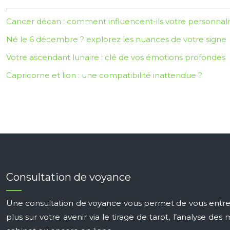
Cancer décan : comment influencent-ils votre personnali
Né le 6 décembre ? explorez les nuances de votre signe
Votre ascendant lunaire : clé de vos émotions profondes
Capricorne et lion : une compatibilité inattendue ?
Consultation de voyance
Une consultation de voyance vous permet de vous entrete
plus sur votre avenir via le tirage de tarot, l’analyse 