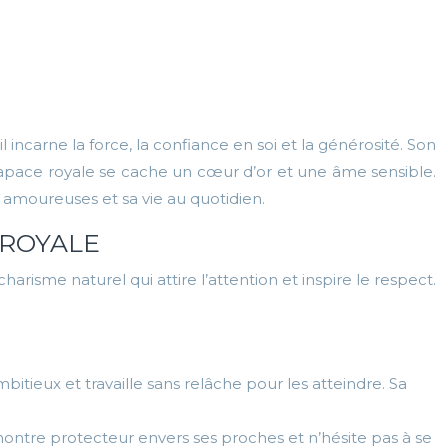
 incarne la force, la confiance en soi et la générosité. Son
rapace royale se cache un cœur d’or et une âme sensible.
ns amoureuses et sa vie au quotidien.
 ROYALE
risme naturel qui attire l’attention et inspire le respect.
ambitieux et travaille sans relâche pour les atteindre. Sa
ontre protecteur envers ses proches et n’hésite pas à se