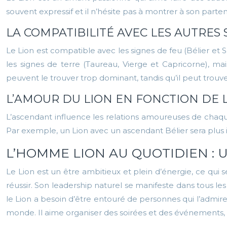
souvent expressif et il n’hésite pas à montrer à son partena
LA COMPATIBILITÉ AVEC LES AUTRES 
Le Lion est compatible avec les signes de feu (Bélier et 
les signes de terre (Taureau, Vierge et Capricorne), mai
peuvent le trouver trop dominant, tandis qu’il peut trouv
L’AMOUR DU LION EN FONCTION DE 
L’ascendant influence les relations amoureuses de chaque
Par exemple, un Lion avec un ascendant Bélier sera plus 
L’HOMME LION AU QUOTIDIEN :
Le Lion est un être ambitieux et plein d’énergie, ce qui se
réussir. Son leadership naturel se manifeste dans tous les d
le Lion a besoin d’être entouré de personnes qui l’admir
monde. Il aime organiser des soirées et des événements, e