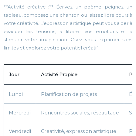
**Activité créative :** Écrivez un poème, peignez un
tableau, composez une chanson ou laissez libre cours à
votre créativité. L’expression artistique peut vous aider à
évacuer les tensions, à libérer vos émotions et à
stimuler votre imagination. Osez vous exprimer sans
limites et explorez votre potentiel créatif.
Jour
Activité Propice
Pr
Lundi
Planification de projets
Évi
Mercredi
Rencontres sociales, réseautage
So
Vendredi
Créativité, expression artistique
Pr