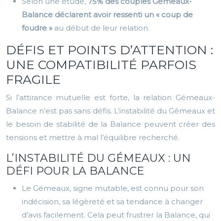
Selon une étude,
75% des couples Gémeaux-
Balance déclarent avoir ressenti un « coup de
foudre »
au début de leur relation.
DÉFIS ET POINTS D’ATTENTION :
UNE COMPATIBILITÉ PARFOIS
FRAGILE
Si l’attirance mutuelle est forte, la relation Gémeaux-
Balance n’est pas sans défis. L’instabilité du Gémeaux et
le besoin de stabilité de la Balance peuvent créer des
tensions et mettre à mal l’équilibre recherché.
L’INSTABILITÉ DU GÉMEAUX : UN
DÉFI POUR LA BALANCE
Le Gémeaux, signe mutable, est connu pour son
indécision, sa légèreté et sa tendance à changer
d’avis facilement. Cela peut frustrer la Balance, qui