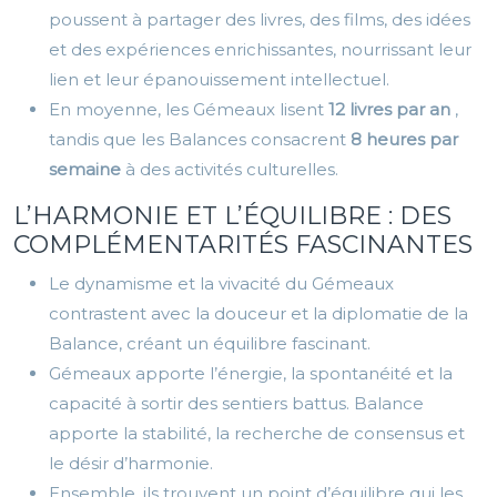
poussent à partager des livres, des films, des idées
et des expériences enrichissantes, nourrissant leur
lien et leur épanouissement intellectuel.
En moyenne, les Gémeaux lisent
12 livres par an
,
tandis que les Balances consacrent
8 heures par
semaine
à des activités culturelles.
L’HARMONIE ET L’ÉQUILIBRE : DES
COMPLÉMENTARITÉS FASCINANTES
Le dynamisme et la vivacité du Gémeaux
contrastent avec la douceur et la diplomatie de la
Balance, créant un équilibre fascinant.
Gémeaux apporte l’énergie, la spontanéité et la
capacité à sortir des sentiers battus. Balance
apporte la stabilité, la recherche de consensus et
le désir d’harmonie.
Ensemble, ils trouvent un point d’équilibre qui les