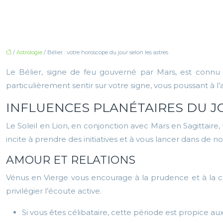
/
Astrologie
/ Bélier : votre horoscope du jour selon les astres
Le Bélier, signe de feu gouverné par Mars, est connu p
particulièrement sentir sur votre signe, vous poussant à l’a
INFLUENCES PLANÉTAIRES DU J
Le Soleil en Lion, en conjonction avec Mars en Sagittair
incite à prendre des initiatives et à vous lancer dans de n
AMOUR ET RELATIONS
Vénus en Vierge vous encourage à la prudence et à la c
privilégier l’écoute active.
Si vous êtes célibataire, cette période est propic