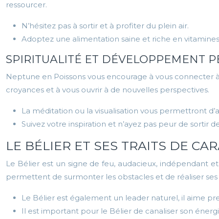
ressourcer.
N’hésitez pas à sortir et à profiter du plein air.
Adoptez une alimentation saine et riche en vitamines
SPIRITUALITÉ ET DÉVELOPPEMENT 
Neptune en Poissons vous encourage à vous connecter à vot
croyances et à vous ouvrir à de nouvelles perspectives.
La méditation ou la visualisation vous permettront d’
Suivez votre inspiration et n’ayez pas peur de sortir de
LE BÉLIER ET SES TRAITS DE CA
Le Bélier est un signe de feu, audacieux, indépendant e
permettent de surmonter les obstacles et de réaliser ses 
Le Bélier est également un leader naturel, il aime pren
Il est important pour le Bélier de canaliser son énergi