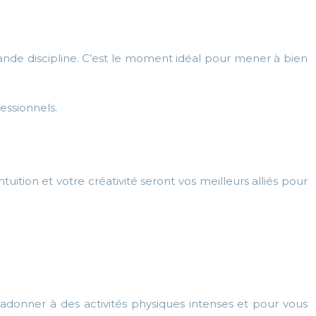
nde discipline. C’est le moment idéal pour mener à bien
essionnels.
ition et votre créativité seront vos meilleurs alliés pour
us adonner à des activités physiques intenses et pour vous