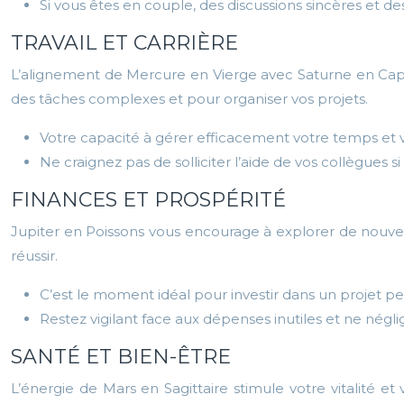
Si vous êtes en couple, des discussions sincères et d
TRAVAIL ET CARRIÈRE
L’alignement de Mercure en Vierge avec Saturne en Capr
des tâches complexes et pour organiser vos projets.
Votre capacité à gérer efficacement votre temps et v
Ne craignez pas de solliciter l’aide de vos collègues 
FINANCES ET PROSPÉRITÉ
Jupiter en Poissons vous encourage à explorer de nouvelle
réussir.
C’est le moment idéal pour investir dans un projet 
Restez vigilant face aux dépenses inutiles et ne négli
SANTÉ ET BIEN-ÊTRE
L’énergie de Mars en Sagittaire stimule votre vitalité et