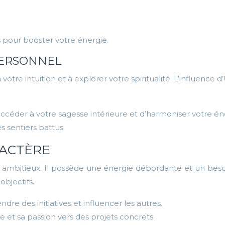
 pour booster votre énergie.
PERSONNEL
re intuition et à explorer votre spiritualité. L’influence 
accéder à votre sagesse intérieure et d’harmoniser votre én
s sentiers battus.
RACTÈRE
t ambitieux. Il possède une énergie débordante et un besoi
objectifs.
dre des initiatives et influencer les autres.
e et sa passion vers des projets concrets.