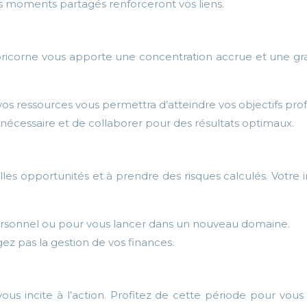
es moments partagés renforceront vos liens.
icorne vous apporte une concentration accrue et une gra
os ressources vous permettra d’atteindre vos objectifs prof
si nécessaire et de collaborer pour des résultats optimaux.
s opportunités et à prendre des risques calculés. Votre intu
personnel ou pour vous lancer dans un nouveau domaine.
gez pas la gestion de vos finances.
 vous incite à l’action. Profitez de cette période pour vo