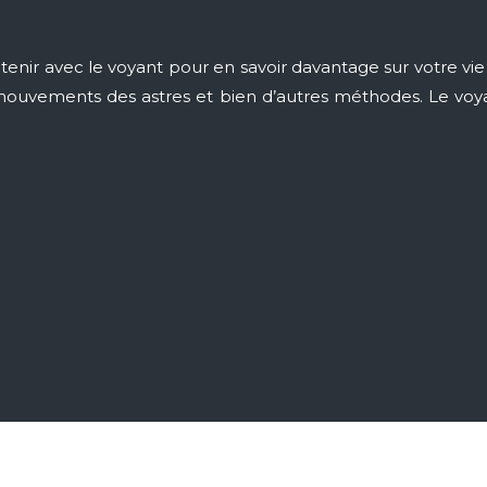
nir avec le voyant pour en savoir davantage sur votre vie 
des mouvements des astres et bien d’autres méthodes. Le vo