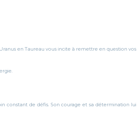
d’Uranus en Taureau vous incite à remettre en question vos
ergie.
n constant de défis. Son courage et sa détermination lui