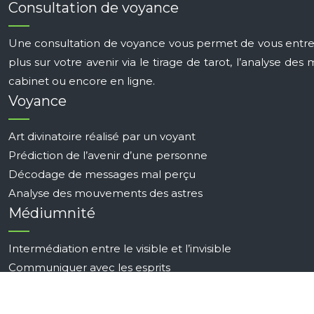
Consultation de voyance
Une consultation de voyance vous permet de vous entrete
plus sur votre avenir via le tirage de tarot, l’analyse 
cabinet ou encore en ligne.
Voyance
Art divinatoire réalisé par un voyant
Prédiction de l’avenir d’une personne
Décodage de messages mal perçu
Analyse des mouvements des astres
Médiumnité
Intermédiation entre le visible et l’invisible
Communiquer avec les esprits
Utilisation de certains objets
Aptitudes de perception