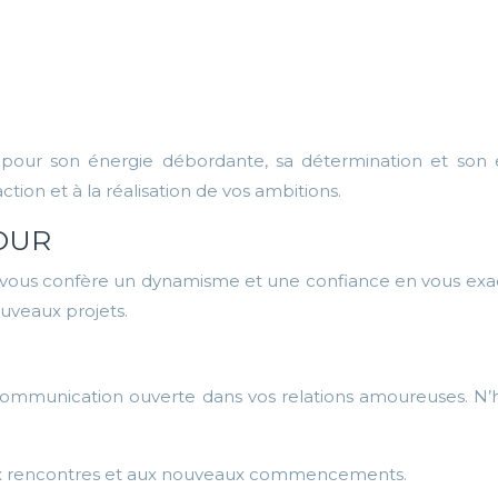
our son énergie débordante, sa détermination et son espri
ction et à la réalisation de vos ambitions.
OUR
e, vous confère un dynamisme et une confiance en vous exa
ouveaux projets.
ommunication ouverte dans vos relations amoureuses. N’hé
e aux rencontres et aux nouveaux commencements.