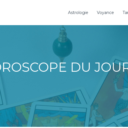
Astrologie
Voyance
Ta
HOROSCOPE DU JOU