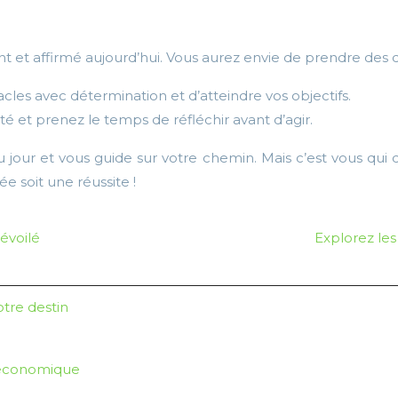
 et affirmé aujourd’hui. Vous aurez envie de prendre des 
les avec détermination et d’atteindre vos objectifs.
té et prenez le temps de réfléchir avant d’agir.
 jour et vous guide sur votre chemin. Mais c’est vous qui d
ée soit une réussite !
évoilé
Explorez les
otre destin
n économique