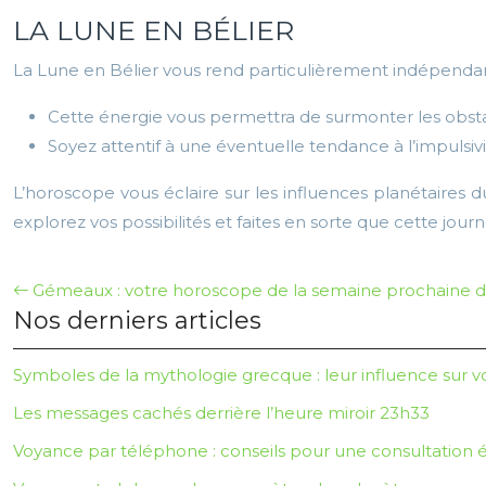
LA LUNE EN BÉLIER
La Lune en Bélier vous rend particulièrement indépendant
Cette énergie vous permettra de surmonter les obstac
Soyez attentif à une éventuelle tendance à l’impulsivi
L’horoscope vous éclaire sur les influences planétaires du
explorez vos possibilités et faites en sorte que cette journ
Gémeaux : votre horoscope de la semaine prochaine d
Nos derniers articles
Symboles de la mythologie grecque : leur influence sur v
Les messages cachés derrière l’heure miroir 23h33
Voyance par téléphone : conseils pour une consultatio