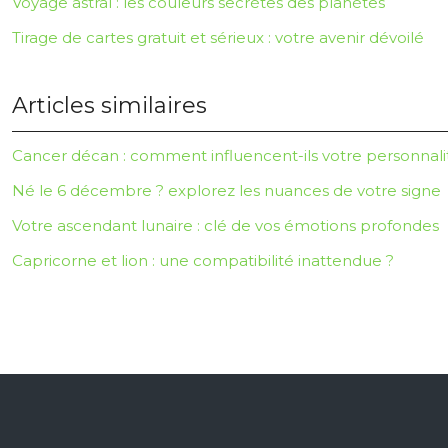
Voyage astral : les couleurs secrètes des planètes
Tirage de cartes gratuit et sérieux : votre avenir dévoilé
Articles similaires
Cancer décan : comment influencent-ils votre personnali
Né le 6 décembre ? explorez les nuances de votre signe
Votre ascendant lunaire : clé de vos émotions profondes
Capricorne et lion : une compatibilité inattendue ?