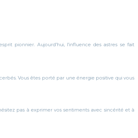
t pionnier. Aujourd’hui, l’influence des astres se fait
cerbés. Vous êtes porté par une énergie positive qui vous
sitez pas à exprimer vos sentiments avec sincérité et à