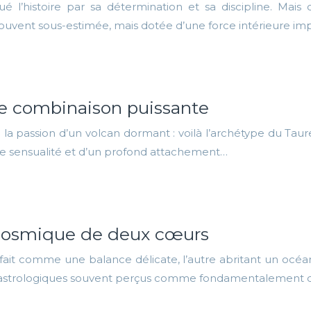
histoire par sa détermination et sa discipline. Mais co
uvent sous-estimée, mais dotée d’une force intérieure im
ne combinaison puissante
e la passion d’un volcan dormant : voilà l’archétype du Tau
 de sensualité et d’un profond attachement…
 cosmique de deux cœurs
fait comme une balance délicate, l’autre abritant un océan
s astrologiques souvent perçus comme fondamentalement di