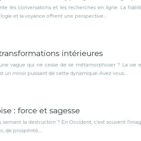
te les conversations et les recherches en ligne. La fidélit
logie et la voyance offrent une perspective…
transformations intérieures
une vague qui ne cesse de se métamorphoser ? La vie e
est un miroir puissant de cette dynamique. Avez-vous…
ise : force et sagesse
mant la destruction ? En Occident, c’est souvent l’image q
r, de prospérité…