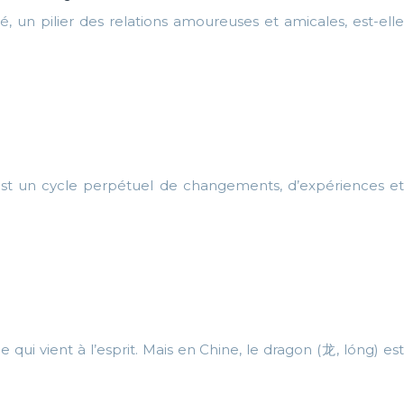
é, un pilier des relations amoureuses et amicales, est-elle
st un cycle perpétuel de changements, d’expériences et
ui vient à l’esprit. Mais en Chine, le dragon (龙, lóng) est