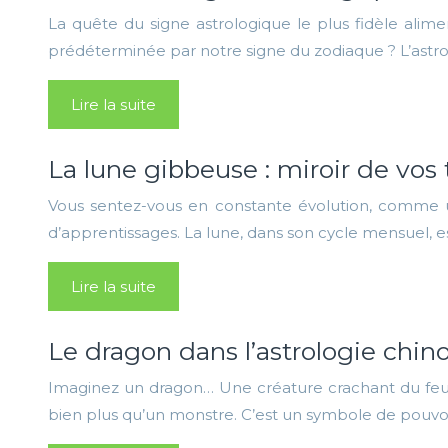
La quête du signe astrologique le plus fidèle alimen
prédéterminée par notre signe du zodiaque ? L’astro
Lire la suite
La lune gibbeuse : miroir de vos 
Vous sentez-vous en constante évolution, comme 
d’apprentissages. La lune, dans son cycle mensuel, 
Lire la suite
Le dragon dans l’astrologie chino
Imaginez un dragon… Une créature crachant du feu, se
bien plus qu’un monstre. C’est un symbole de pouvoi