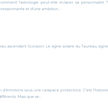
mment l’astrologie peut-elle éclairer sa personnalité ?
pressionnante et d’une ambition…
reau ascendant Scorpion. Le signe solaire du Taureau, signe
 d’émotions sous une carapace protectrice. C’est l’histoire
fférents. Mais que se…