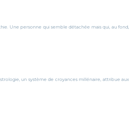
thie. Une personne qui semble détachée mais qui, au fond,
’astrologie, un système de croyances millénaire, attribue aux