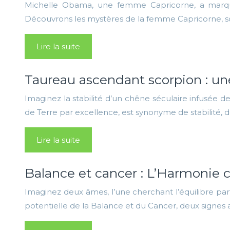
Michelle Obama, une femme Capricorne, a marqué l’
Découvrons les mystères de la femme Capricorne, so
Lire la suite
Taureau ascendant scorpion : u
Imaginez la stabilité d’un chêne séculaire infusée d
de Terre par excellence, est synonyme de stabilité,
Lire la suite
Balance et cancer : L’Harmonie
Imaginez deux âmes, l’une cherchant l’équilibre par
potentielle de la Balance et du Cancer, deux signe