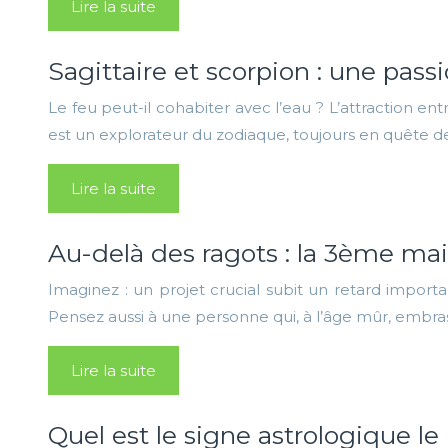
Lire la suite
Sagittaire et scorpion : une pass
Le feu peut-il cohabiter avec l’eau ? L’attraction ent
est un explorateur du zodiaque, toujours en quête d
Lire la suite
Au-delà des ragots : la 3ème mai
Imaginez : un projet crucial subit un retard import
Pensez aussi à une personne qui, à l’âge mûr, embra
Lire la suite
Quel est le signe astrologique le