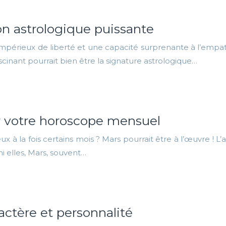
on astrologique puissante
impérieux de liberté et une capacité surprenante à l’empa
inant pourrait bien être la signature astrologique…
ur votre horoscope mensuel
ux à la fois certains mois ? Mars pourrait être à l’œuvre ! L
mi elles, Mars, souvent…
actère et personnalité