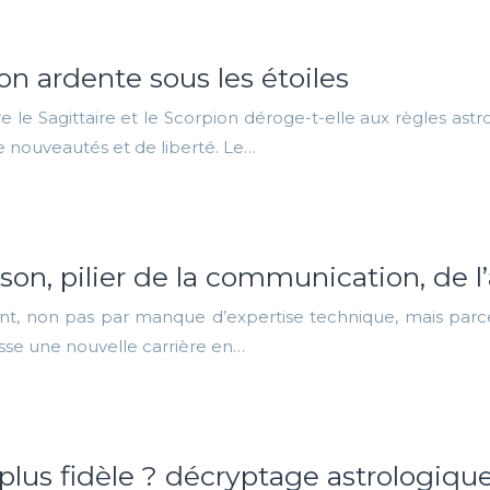
ion ardente sous les étoiles
re le Sagittaire et le Scorpion déroge-t-elle aux règles ast
e nouveautés et de liberté. Le…
son, pilier de la communication, de l
ant, non pas par manque d’expertise technique, mais parce
sse une nouvelle carrière en…
 plus fidèle ? décryptage astrologiqu