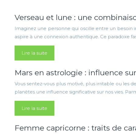
Verseau et lune : une combinais
Imaginez une personne qui oscille entre un besoin 
aspire à une connexion authentique. Ce paradoxe fasc
Lire la suite
Mars en astrologie : influence s
Vous sentez-vous plus motivé, plus irritable ou les de
planètes une influence significative sur nos vies. Par
Lire la suite
Femme capricorne : traits de car