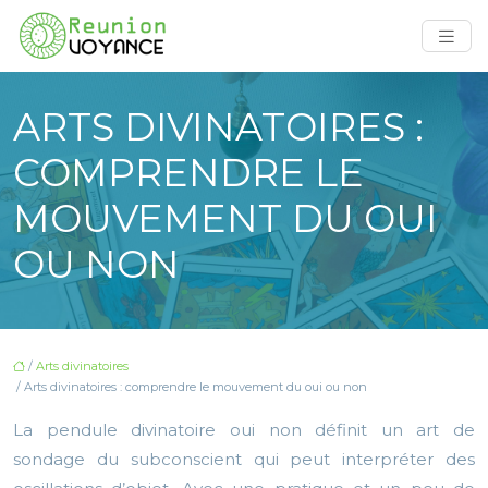
ARTS DIVINATOIRES :
COMPRENDRE LE
MOUVEMENT DU OUI
OU NON
/
Arts divinatoires
/ Arts divinatoires : comprendre le mouvement du oui ou non
La pendule divinatoire oui non définit un art de
sondage du subconscient qui peut interpréter des