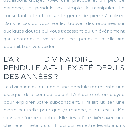
oscillations d’objet. Avec une pratique et un peu de
patience, le pendule est simple à manipuler. Le
consultant a le choix sur le genre de pierre à utiliser.
Dans le cas où vous voulez trouver des réponses sur
quelques doutes qui vous tracassent ou un événement
qui chamboule votre vie, ce pendule oscillatoire
pourrait bien vous aider.
L’ART DIVINATOIRE DU
PENDULE A-T-IL EXISTÉ DEPUIS
DES ANNÉES ?
La divination du oui non d’une pendule représente une
pratique déjà connue durant l’Antiquité et employée
pour explorer votre subconscient. Il fallait utiliser une
pierre naturelle pour que ça marche, et qui est taillée
sous une forme pointue. Elle devra être fixée avec une
chaîne en métal ou un fil qui doit émettre les vibrations