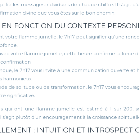
fie les messages individuels de chaque chiffre. Il s’agit d’u
firmation divine que vous êtes sur le bon chemin.
7 EN FONCTION DU CONTEXTE PERSON
t votre flamme jumelle, le 7h17 peut signifier qu’une renco
rofonde.
 avec votre flamme jumelle, cette heure confirme la force d
 confirmation.
 tendue, le 7h17 vous invite à une communication ouverte et
us harmonieux.
ode de solitude ou de transformation, le 7h17 vous encoura
e significative.
qui ont une flamme jumelle est estimé à 1 sur 200, selo
’agit plutôt d’un encouragement à la croissance spirituell
EMENT : INTUITION ET INTROSPECTI