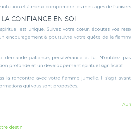
 intuition et à mieux comprendre les messages de l’univers
 LA CONFIANCE EN SOI
irituel est unique. Suivez votre cœur, écoutes vos ressen
 un encouragement à poursuivre votre quête de la flamme 
i demande patience, persévérance et foi. N’oubliez pa
tion profonde et un développement spirituel significatif.
t pas la rencontre avec votre flamme jumelle. Il s’agit a
nsformations qui vous sont proposées.
Aura
otre destin