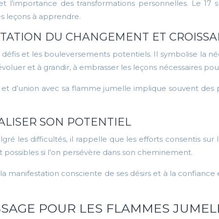
ns et l’importance des transformations personnelles. Le 1
s leçons à apprendre.
CEPTATION DU CHANGEMENT ET CROIS
 défis et les bouleversements potentiels. Il symbolise la n
 évoluer et à grandir, à embrasser les leçons nécessaires p
et d’union avec sa flamme jumelle implique souvent des pé
ÉALISER SON POTENTIEL
 les difficultés, il rappelle que les efforts consentis sur 
t possibles si l’on persévère dans son cheminement.
 la manifestation consciente de ses désirs et à la confiance en
MESSAGE POUR LES FLAMMES JUMEL