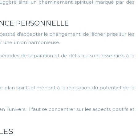
7 suggère ainsi un cheminement spirituel marqué par des
SANCE PERSONNELLE
écessité d’accepter le changement, de lâcher prise sur les
our une union harmonieuse.
riodes de séparation et de défis qui sont essentiels à la
le plan spirituel mènent à la réalisation du potentiel de la
 l’univers. Il faut se concentrer sur les aspects positifs et
LES