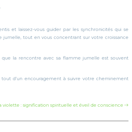
.
tis et laissez-vous guider par les synchronicités qui se
jumelle, tout en vous concentrant sur votre croissance
s que la rencontre avec sa flamme jumelle est souvent
vant tout d’un encouragement à suivre votre cheminement
 violette : signification spirituelle et éveil de conscience