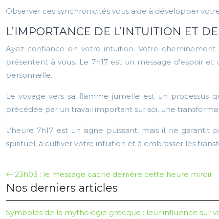
Observer ces synchronicités vous aide à développer votre
L’IMPORTANCE DE L’INTUITION ET DE
Ayez confiance en votre intuition. Votre cheminement sp
présentent à vous. Le 7h17 est un message d’espoir et
personnelle.
Le voyage vers sa flamme jumelle est un processus qu
précédée par un travail important sur soi, une transforma
L’heure 7h17 est un signe puissant, mais il ne garanti
spirituel, à cultiver votre intuition et à embrasser les tra
23h03 : le message caché derrière cette heure miroir
Nos derniers articles
Symboles de la mythologie grecque : leur influence sur v