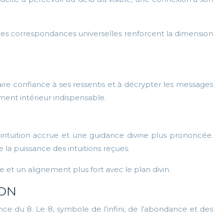
 Ces correspondances universelles renforcent la dimension
faire confiance à ses ressentis et à décrypter les messages
ment intérieur indispensable.
ne intuition accrue et une guidance divine plus prononcée.
a puissance des intuitions reçues.
 et un alignement plus fort avec le plan divin.
ION
nce du 8. Le 8, symbole de l’infini, de l’abondance et des