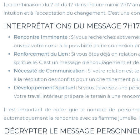
La combinaison du 7 et du 17 dans l’heure miroir 7h17 ampli
intuition et à l’acceptation du changement. C’est une con
INTERPRÉTATIONS DU MESSAGE 7H1
Rencontre Imminente :
Si vous recherchez activemen
ouvrez votre cœur à la possibilité d’une connexion p
Renforcement du Lien :
Si vous êtes déjà en relation
spirituelle. C’est un message d’encouragement et de
Nécessité de Communication :
Si votre relation est
à la résolution des conflits pour un cheminement pl
Développement Spirituel :
Si vous traversez une péri
Votre travail intérieur prépare le terrain à une rencontr
Il est important de noter que le nombre de personnes 
automatiquement la rencontre avec sa flamme jumelle. Il s
DÉCRYPTER LE MESSAGE PERSONNELL