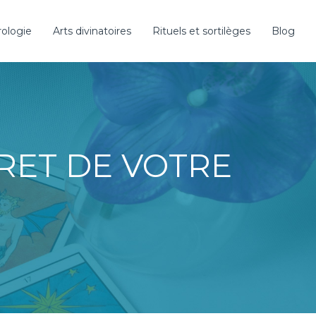
rologie
Arts divinatoires
Rituels et sortilèges
Blog
RET DE VOTRE