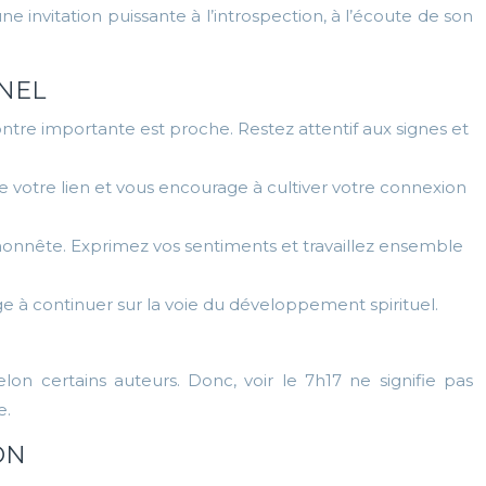
ne invitation puissante à l’introspection, à l’écoute de son
NEL
ntre importante est proche. Restez attentif aux signes et
e votre lien et vous encourage à cultiver votre connexion
 honnête. Exprimez vos sentiments et travaillez ensemble
ge à continuer sur la voie du développement spirituel.
n certains auteurs. Donc, voir le 7h17 ne signifie pas
e.
ON