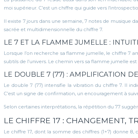
moi supérieur. C’est un chiffre qui guide vers l’introspect
Il existe 7 jours dans une semaine, 7 notes de musique d
sacrée et multidimensionnelle du chiffre 7.
LE 7 ET LA FLAMME JUMELLE : INTUI
Lorsque l’on recherche sa flamme jumelle, le chiffre 7 amp
subtils de l’univers. Le chemin vers sa flamme jumelle es
LE DOUBLE 7 (77) : AMPLIFICATION D
Le double 7 (77) intensifie la vibration du chiffre 7. Il
C’est un signe de confirmation, un encouragement à suiv
Selon certaines interprétations, la répétition du 77 sugg
LE CHIFFRE 17 : CHANGEMENT, 
Le chiffre 17, dont la somme des chiffres (1+7) donne 8, 