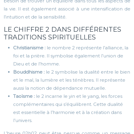
besoin de trouver un équilibre dans tous les aspects de
la vie. Il est également associé à une intensification de
l’intuition et de la sensibilité.
LE CHIFFRE 2 DANS DIFFÉRENTES
TRADITIONS SPIRITUELLES
Christianisme :
le nombre 2 représente l’alliance, la
foi et la prière. Il symbolise également l’union de
Dieu et de l’homme.
Bouddhisme :
le 2 symbolise la dualité entre le bien
et le mal, la lumière et les ténèbres. Il représente
aussi la notion de dépendance mutuelle.
Taoïsme :
le 2 incarne le yin et le yang, les forces
complémentaires qui s’équilibrent. Cette dualité
est essentielle à l’harmonie et à la création dans
l’univers.
L’heure 02h02 peut être perçue comme un message