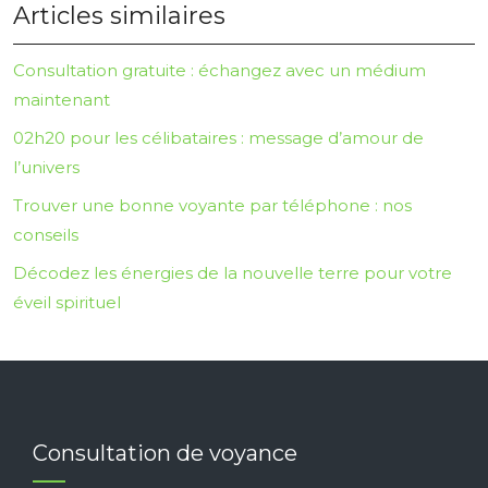
Articles similaires
Consultation gratuite : échangez avec un médium
maintenant
02h20 pour les célibataires : message d’amour de
l’univers
Trouver une bonne voyante par téléphone : nos
conseils
Décodez les énergies de la nouvelle terre pour votre
éveil spirituel
Consultation de voyance