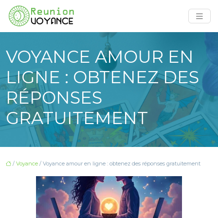
VOYANCE AMOUR EN
LIGNE : OBTENEZ DES
RÉPONSES
GRATUITEMENT
/
Voyance
/ Voyance amour en ligne : obtenez des réponses gratuitement