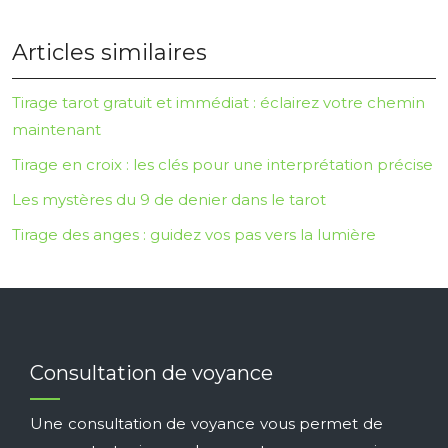
Articles similaires
Tirage tarot gratuit et immédiat : éclairez votre chemin
maintenant
Tirage en croix : les clés pour une interprétation précise
Les mystères du 9 de denier dans le tarot
Tirage des anges : guidez vos pas vers la lumière
Consultation de voyance
Une consultation de voyance vous permet de