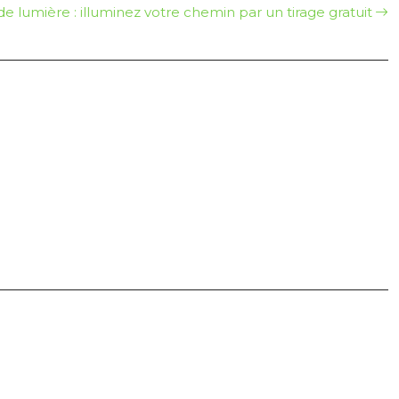
de lumière : illuminez votre chemin par un tirage gratuit