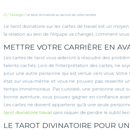
/
Tarologie
/ Le tarot divinatoire au service de votre carrière
Le tarot divinatoire sur les cartes de travail est un mo
la relation au sein de l’équipe va changer, comment vous
METTRE VOTRE CARRIÈRE EN AV
Les cartes de tarot vous aideront à résoudre des problème
talents cachés. Lors de l’interprétation des cartes, ne 
pour une autre personne qui est venue vers vous. Votre t
état sur vous-même et vous ne pouvez pas ressentir une
temps immémoriaux. Par curiosité, une personne veut ouv
bonne aventure, vous pouvez gagner en confiance avant u
Les cartes ne doivent appartenir qu’à une seule personn
tarot divinatoire travail
sans risquer de perdre le subtil li
LE TAROT DIVINATOIRE POUR UN