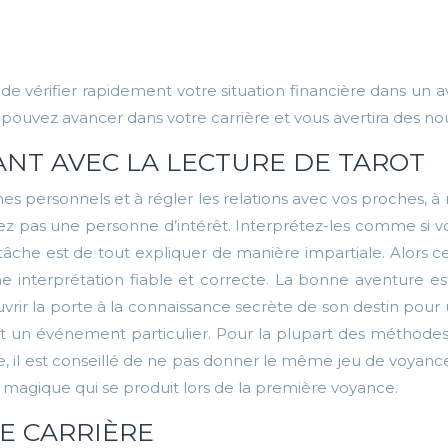
yen de vérifier rapidement votre situation financière dans 
 pouvez avancer dans votre carrière et vous avertira des n
ANT AVEC LA LECTURE DE TAROT
s personnels et à régler les relations avec vos proches, à 
soyez pas une personne d’intérêt. Interprétez-les comme s
âche est de tout expliquer de manière impartiale. Alors c
 interprétation fiable et correcte. La bonne aventure e
rir la porte à la connaissance secrète de son destin pour
n événement particulier. Pour la plupart des méthodes de d
e, il est conseillé de ne pas donner le même jeu de voyan
en magique qui se produit lors de la première voyance.
E CARRIÈRE