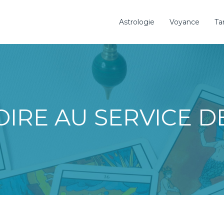
Astrologie
Voyance
Ta
OIRE AU SERVICE 