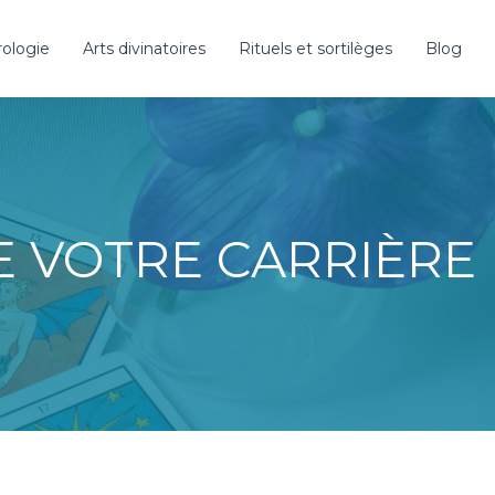
rologie
Arts divinatoires
Rituels et sortilèges
Blog
DE VOTRE CARRIÈRE