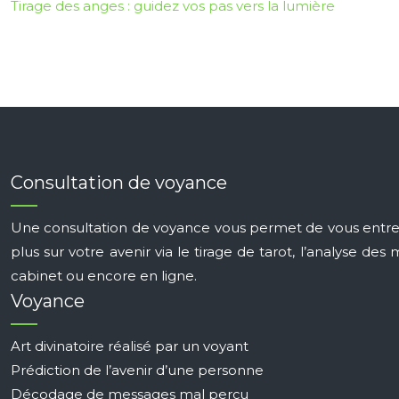
Tirage des anges : guidez vos pas vers la lumière
Consultation de voyance
Une consultation de voyance vous permet de vous entrete
plus sur votre avenir via le tirage de tarot, l’analyse 
cabinet ou encore en ligne.
Voyance
Art divinatoire réalisé par un voyant
Prédiction de l’avenir d’une personne
Décodage de messages mal perçu