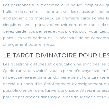
Les personnes à la recherche d’un nouvel emploi ou qu
bulletin de carrière. Ils pourront voir les causes des éch
et disposer cinq morceaux. La première carte signifie le
cinquième, vous pouvez découvrir comment tout cela se 
devez garder vos pensées et vos projets pour vous. Les
plans. Les vers parlent de la nécessité de se concentr
changement pour le mieux.
LE TAROT DIVINATOIRE POUR LE
Les questions d’études et d’éducation ne sont pas les 
Quelqu’un veut savoir s’il vaut la peine d’envoyer son e
s’il peut se réaliser dans un domaine déjà choisi. La mis
décidé du choix d’un établissement d’enseignement ou d’
possible d’entrer dans l’université choisie, s’il sera intéres
pouvait pas décider dans laquelle des deux spécialités el