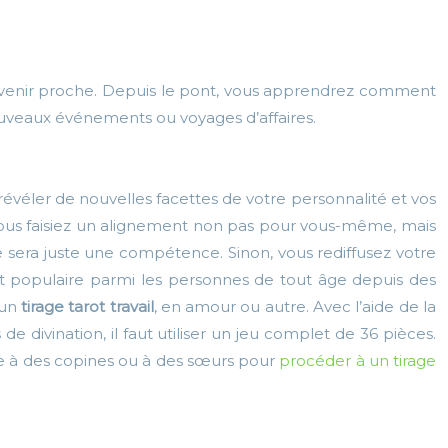
un avenir proche. Depuis le pont, vous apprendrez comment
ouveaux événements ou voyages d’affaires.
révéler de nouvelles facettes de votre personnalité et vos
i vous faisiez un alignement non pas pour vous-même, mais
e sera juste une compétence. Sinon, vous rediffusez votre
st populaire parmi les personnes de tout âge depuis des
 un
tirage tarot travail
, en amour ou autre. Avec l’aide de la
ivination, il faut utiliser un jeu complet de 36 pièces.
ce à des copines ou à des sœurs pour
procéder à un tirage