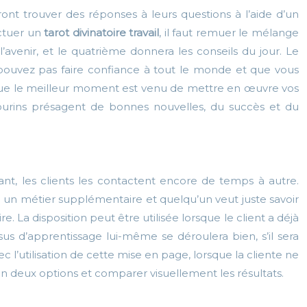
t trouver des réponses à leurs questions à l’aide d’un
ectuer un
tarot divinatoire travail
, il faut remuer le mélange
’avenir, et le quatrième donnera les conseils du jour. Le
 pouvez pas faire confiance à tout le monde et que vous
 que le meilleur moment est venu de mettre en œuvre vos
mbourins présagent de bonnes nouvelles, du succès et du
nt, les clients les contactent encore de temps à autre.
e un métier supplémentaire et quelqu’un veut juste savoir
. La disposition peut être utilisée lorsque le client a déjà
us d’apprentissage lui-même se déroulera bien, s’il sera
avec l’utilisation de cette mise en page, lorsque la cliente ne
en deux options et comparer visuellement les résultats.